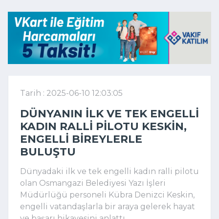
Tarih : 2025-06-10 12:03:05
DÜNYANIN ILK VE TEK ENGELLI
KADIN RALLI PILOTU KESKIN,
ENGELLI BIREYLERLE
BULUŞTU
Dünyadaki ilk ve tek engelli kadın ralli pilotu
olan Osmangazi Belediyesi Yazı İşleri
Müdürlüğü personeli Kübra Denizci Keskin,
engelli vatandaşlarla bir araya gelerek hayat
ve başarı hikayesini anlattı.