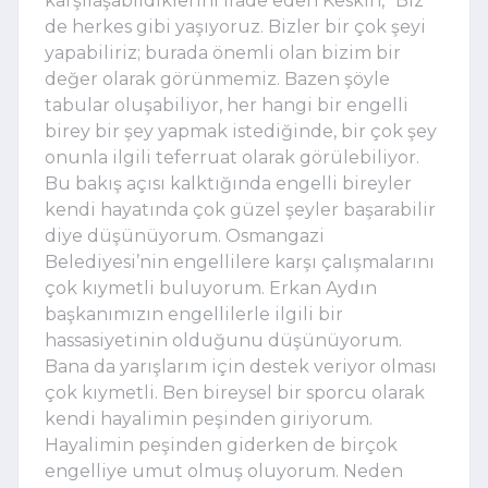
karşılaşabildiklerini ifade eden Keskin, “Biz
de herkes gibi yaşıyoruz. Bizler bir çok şeyi
yapabiliriz; burada önemli olan bizim bir
değer olarak görünmemiz. Bazen şöyle
tabular oluşabiliyor, her hangi bir engelli
birey bir şey yapmak istediğinde, bir çok şey
onunla ilgili teferruat olarak görülebiliyor.
Bu bakış açısı kalktığında engelli bireyler
kendi hayatında çok güzel şeyler başarabilir
diye düşünüyorum. Osmangazi
Belediyesi’nin engellilere karşı çalışmalarını
çok kıymetli buluyorum. Erkan Aydın
başkanımızın engellilerle ilgili bir
hassasiyetinin olduğunu düşünüyorum.
Bana da yarışlarım için destek veriyor olması
çok kıymetli. Ben bireysel bir sporcu olarak
kendi hayalimin peşinden giriyorum.
Hayalimin peşinden giderken de birçok
engelliye umut olmuş oluyorum. Neden