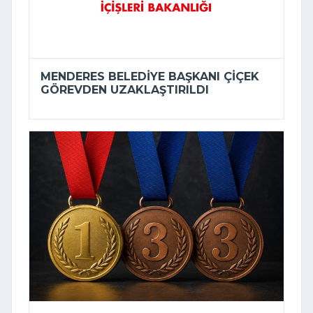
MENDERES BELEDIYE BAŞKANI ÇIÇEK
GÖREVDEN UZAKLAŞTIRILDI