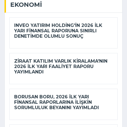
EKONOMI
INVEO YATIRIM HOLDING'IN 2026 ILK
YARI FINANSAL RAPORUNA SINIRLI
DENETIMDE OLUMLU SONUÇ
ZIRAAT KATILIM VARLIK KIRALAMA'NIN
2026 ILK YARI FAALIYET RAPORU
YAYIMLANDI
BORUSAN BORU, 2026 ILK YARI
FINANSAL RAPORLARINA ILIŞKIN
SORUMLULUK BEYANINI YAYIMLADI