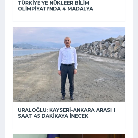
TÜRKIYE’YE NÜKLEER BILIM
OLIMPIYATI’NDA 4 MADALYA
URALOĞLU: KAYSERI-ANKARA ARASI 1
SAAT 45 DAKIKAYA INECEK