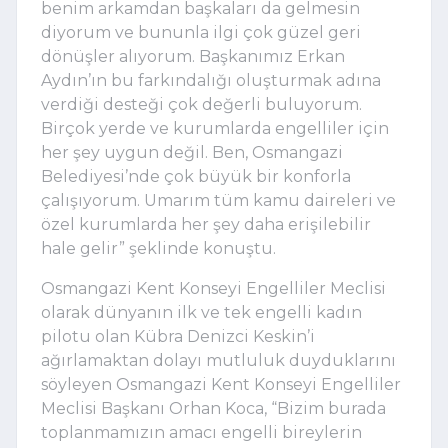
benim arkamdan başkaları da gelmesin
diyorum ve bununla ilgi çok güzel geri
dönüşler alıyorum. Başkanımız Erkan
Aydın’ın bu farkındalığı oluşturmak adına
verdiği desteği çok değerli buluyorum.
Birçok yerde ve kurumlarda engelliler için
her şey uygun değil. Ben, Osmangazi
Belediyesi’nde çok büyük bir konforla
çalışıyorum. Umarım tüm kamu daireleri ve
özel kurumlarda her şey daha erişilebilir
hale gelir” şeklinde konuştu.
Osmangazi Kent Konseyi Engelliler Meclisi
olarak dünyanın ilk ve tek engelli kadın
pilotu olan Kübra Denizci Keskin’i
ağırlamaktan dolayı mutluluk duyduklarını
söyleyen Osmangazi Kent Konseyi Engelliler
Meclisi Başkanı Orhan Koca, “Bizim burada
toplanmamızın amacı engelli bireylerin