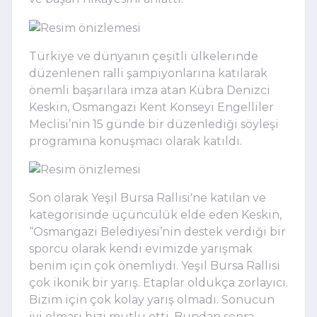
Türkiye ve dünyanın çeşitli ülkelerinde
düzenlenen ralli şampiyonlarına katılarak
önemli başarılara imza atan Kübra Denizci
Keskin, Osmangazi Kent Konseyi Engelliler
Meclisi’nin 15 günde bir düzenlediği söyleşi
programına konuşmacı olarak katıldı.
Son olarak Yeşil Bursa Rallisi'ne katılan ve
kategorisinde üçüncülük elde eden Keskin,
“Osmangazi Belediyesi’nin destek verdiği bir
sporcu olarak kendi evimizde yarışmak
benim için çok önemliydi. Yeşil Bursa Rallisi
çok ikonik bir yarış. Etaplar oldukça zorlayıcı.
Bizim için çok kolay yarış olmadı. Sonucun
iyi olması bizi mutlu etti. Bundan sonra