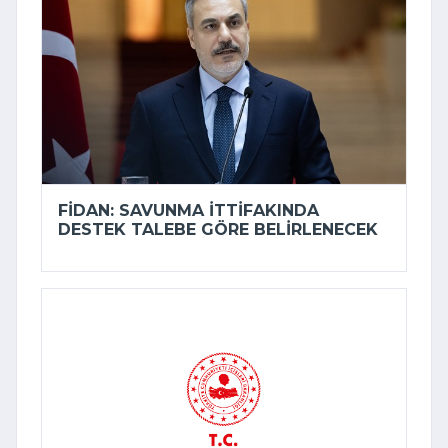
FIDAN: SAVUNMA ITTIFAKINDA
DESTEK TALEBE GÖRE BELIRLENECEK