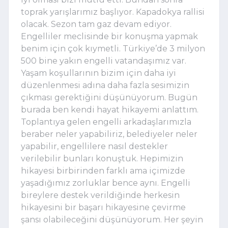
toprak yarışlarımız başlıyor. Kapadokya rallisi
olacak. Sezon tam gaz devam ediyor.
Engelliler meclisinde bir konuşma yapmak
benim için çok kıymetli. Türkiye’de 3 milyon
500 bine yakın engelli vatandaşımız var.
Yaşam koşullarının bizim için daha iyi
düzenlenmesi adına daha fazla sesimizin
çıkması gerektiğini düşünüyorum. Bugün
burada ben kendi hayat hikayemi anlattım.
Toplantıya gelen engelli arkadaşlarımızla
beraber neler yapabiliriz, belediyeler neler
yapabilir, engellilere nasıl destekler
verilebilir bunları konuştuk. Hepimizin
hikayesi birbirinden farklı ama içimizde
yaşadığımız zorluklar bence aynı. Engelli
bireylere destek verildiğinde herkesin
hikayesini bir başarı hikayesine çevirme
şansı olabileceğini düşünüyorum. Her şeyin