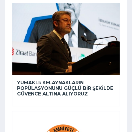
YUMAKLI: KELAYNAKLARIN
POPÜLASYONUNU GÜÇLÜ BIR ŞEKILDE
GÜVENCE ALTINA ALIYORUZ