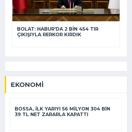
BOLAT: HABUR’DA 2 BIN 454 TIR
ÇIKIŞIYLA RERKOR KIRDIK
EKONOMI
BOSSA, ILK YARIYI 56 MILYON 304 BIN
39 TL NET ZARARLA KAPATTI