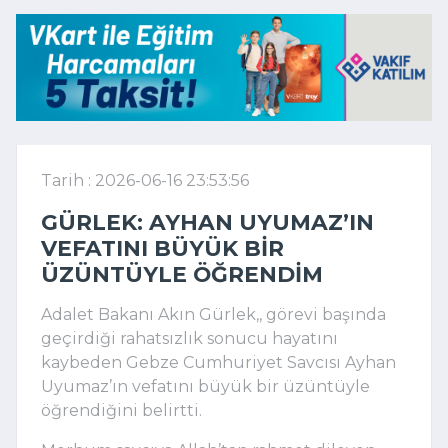
Tarih : 2026-06-16 23:53:56
GÜRLEK: AYHAN UYUMAZ’IN
VEFATINI BÜYÜK BIR
ÜZÜNTÜYLE ÖĞRENDIM
Adalet Bakanı Akın Gürlek,, görevi başında
geçirdiği rahatsızlık sonucu hayatını
kaybeden Gebze Cumhuriyet Savcısı Ayhan
Uyumaz’ın vefatını büyük bir üzüntüyle
öğrendiğini belirtti.