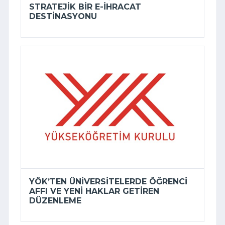
STRATEJIK BIR E-İHRACAT
DESTINASYONU
YÖK’TEN ÜNIVERSITELERDE ÖĞRENCI
AFFI VE YENI HAKLAR GETIREN
DÜZENLEME