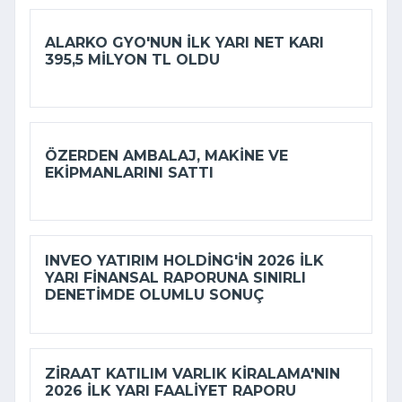
ALARKO GYO'NUN ILK YARI NET KARI
395,5 MILYON TL OLDU
ÖZERDEN AMBALAJ, MAKINE VE
EKIPMANLARINI SATTI
INVEO YATIRIM HOLDING'IN 2026 ILK
YARI FINANSAL RAPORUNA SINIRLI
DENETIMDE OLUMLU SONUÇ
ZIRAAT KATILIM VARLIK KIRALAMA'NIN
2026 ILK YARI FAALIYET RAPORU