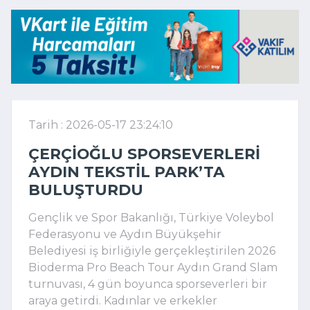
Tarih : 2026-05-17 23:24:10
ÇERÇIOĞLU SPORSEVERLERI
AYDIN TEKSTIL PARK’TA
BULUŞTURDU
Gençlik ve Spor Bakanlığı, Türkiye Voleybol
Federasyonu ve Aydın Büyükşehir
Belediyesi iş birliğiyle gerçekleştirilen 2026
Bioderma Pro Beach Tour Aydın Grand Slam
turnuvası, 4 gün boyunca sporseverleri bir
araya getirdi. Kadınlar ve erkekler