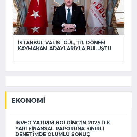
İSTANBUL VALISI GÜL, 111. DÖNEM
KAYMAKAM ADAYLARIYLA BULUŞTU
EKONOMI
INVEO YATIRIM HOLDING'IN 2026 ILK
YARI FINANSAL RAPORUNA SINIRLI
DENETIMDE OLUMLU SONUÇ