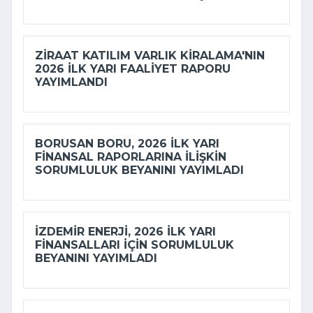
ZIRAAT KATILIM VARLIK KIRALAMA'NIN
2026 ILK YARI FAALIYET RAPORU
YAYIMLANDI
BORUSAN BORU, 2026 ILK YARI
FINANSAL RAPORLARINA ILIŞKIN
SORUMLULUK BEYANINI YAYIMLADI
İZDEMİR ENERJI, 2026 ILK YARI
FINANSALLARI IÇIN SORUMLULUK
BEYANINI YAYIMLADI