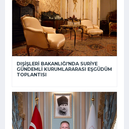
DIŞIŞLERI BAKANLIĞI'NDA SURIYE
GÜNDEMLI KURUMLARARASI EŞGÜDÜM
TOPLANTISI