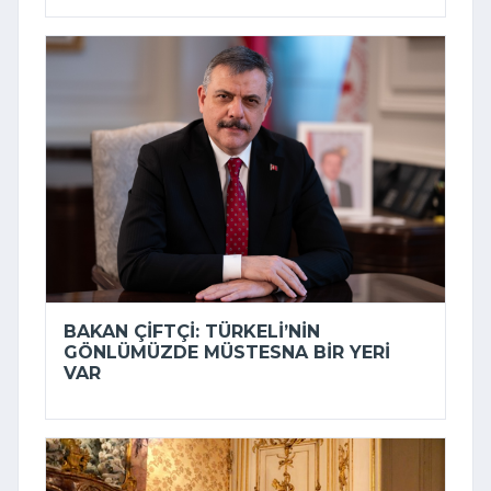
BAKAN ÇIFTÇI: TÜRKELI’NIN
GÖNLÜMÜZDE MÜSTESNA BIR YERI
VAR