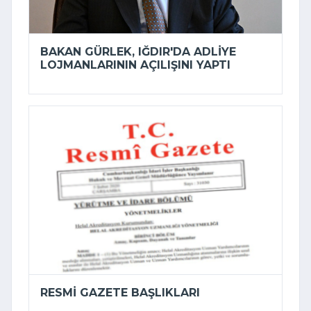
BAKAN GÜRLEK, IĞDIR'DA ADLIYE
LOJMANLARININ AÇILIŞINI YAPTI
RESMI GAZETE BAŞLIKLARI