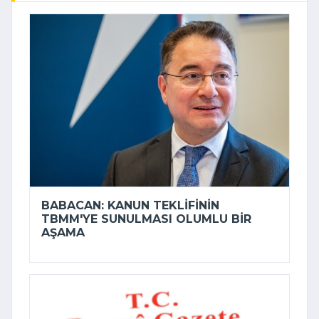
BABACAN: KANUN TEKLIFININ
TBMM'YE SUNULMASI OLUMLU BIR
AŞAMA