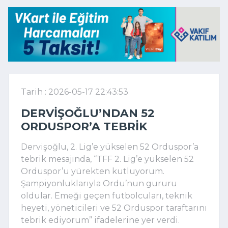
Tarih : 2026-05-17 22:43:53
DERVIŞOĞLU’NDAN 52
ORDUSPOR’A TEBRIK
Dervişoğlu, 2. Lig’e yükselen 52 Orduspor’a
tebrik mesajında, “TFF 2. Lig’e yükselen 52
Orduspor’u yürekten kutluyorum.
Şampiyonluklarıyla Ordu’nun gururu
oldular. Emeği geçen futbolcuları, teknik
heyeti, yöneticileri ve 52 Orduspor taraftarını
tebrik ediyorum” ifadelerine yer verdi.