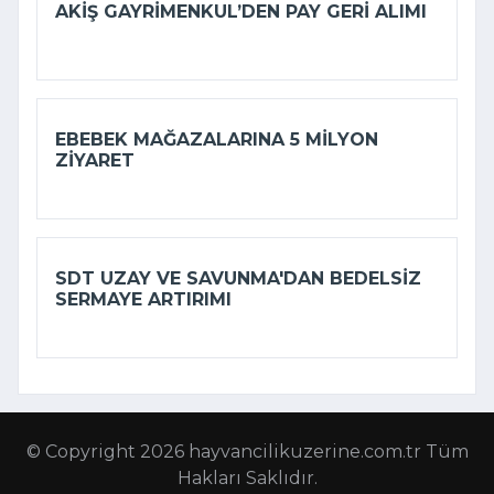
AKIŞ GAYRIMENKUL’DEN PAY GERI ALIMI
EBEBEK MAĞAZALARINA 5 MILYON
ZIYARET
SDT UZAY VE SAVUNMA'DAN BEDELSIZ
SERMAYE ARTIRIMI
© Copyright 2026 hayvancilikuzerine.com.tr Tüm
Hakları Saklıdır.