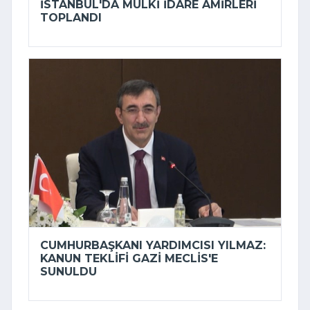
İSTANBUL'DA MÜLKI IDARE AMIRLERI
TOPLANDI
CUMHURBAŞKANI YARDIMCISI YILMAZ:
KANUN TEKLIFI GAZI MECLIS'E
SUNULDU