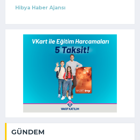
Hibya Haber Ajansı
GÜNDEM