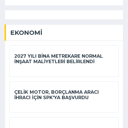
EKONOMI
2027 YILI BINA METREKARE NORMAL
INŞAAT MALIYETLERI BELIRLENDI
ÇELIK MOTOR, BORÇLANMA ARACI
IHRACI IÇIN SPK'YA BAŞVURDU