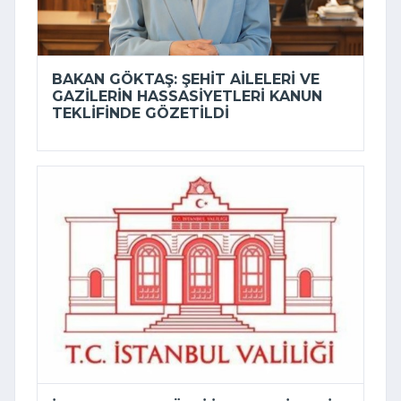
BAKAN GÖKTAŞ: ŞEHIT AILELERI VE
GAZILERIN HASSASIYETLERI KANUN
TEKLIFINDE GÖZETILDI